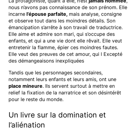
La protagoniste, quant à elle, n’est
jamais nommée
,
nous n’avons pas connaissance de son prénom. Elle
incarne
l’épouse
parfaite,
mais analyse, consigne
et observe tout dans les moindres détails. Son
émancipation s’arrête à son travail de traductrice.
Elle aime et admire son mari, qui s’occupe des
enfants, et qui a une vie dont elle rêvait. Elle veut
entretenir la flamme, épier ces moindres fautes.
Elle veut des preuves de cet amour, qui l Excepté
des démangeaisons inexpliquées
Tandis que les personnages secondaires,
notamment leurs enfants et leurs amis, ont une
place mineure
. Ils servent surtout à mettre en
relief la fixation de la narratrice et son désintérêt
pour le reste du monde.
Un livre sur la domination et
l’aliénation