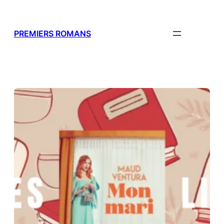
Aller
au
contenu
PREMIERS ROMANS