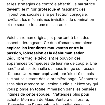
et les stratégies de contrôle affectif. La narratrice
devient le miroir grotesque et fascinant des
injonctions sociales à la perfection conjugale,
révélant les mécanismes invisibles de domination
et de soumission. une mascarade.
Voici un roman original, et pourtant à bien des
aspects dérangeant. Ce duo d’amants complexe
explore les frontières mouvantes entre la
passion, l’obsession et la déshumanisation
.
L’équilibre fragile dévoilant le pouvoir des
apparences trompeuses de leur vie de couple. Une
héroïne obsessionnelle qui nous inflige son besoin
d’amour. Un
roman captivant
, parfois drôle, mais
surtout saisissant dès la première page. Découvrez
sans plus attendre sa version audio sur Nextory qui
vous plonge en totale immersion dans les pensées
intimes de cette épouse. N’attendez plus pour
acheter Mon mari de Maud Ventura en libraire,
d’occasion ou l’emprunter à la médiathèque. La