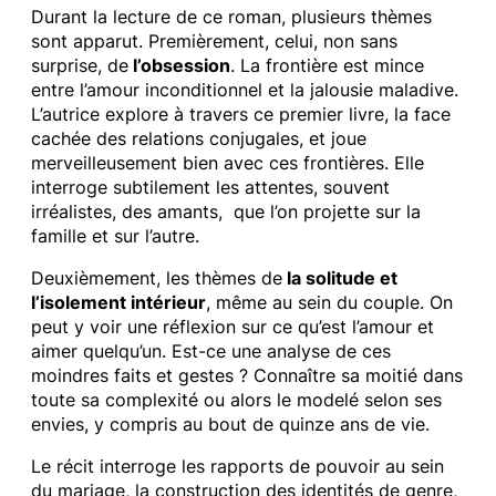
Durant la lecture de ce roman, plusieurs thèmes
sont apparut. Premièrement, celui, non sans
surprise, de
l’obsession
. La frontière est mince
entre l’amour inconditionnel et la jalousie maladive.
L’autrice explore à travers ce premier livre, la face
cachée des relations conjugales, et joue
merveilleusement bien avec ces frontières. Elle
interroge subtilement les attentes, souvent
irréalistes, des amants, que l’on projette sur la
famille et sur l’autre.
Deuxièmement, les thèmes de
la solitude et
l’isolement intérieur
, même au sein du couple. On
peut y voir une réflexion sur ce qu’est l’amour et
aimer quelqu’un. Est-ce une analyse de ces
moindres faits et gestes ? Connaître sa moitié dans
toute sa complexité ou alors le modelé selon ses
envies, y compris au bout de quinze ans de vie.
Le récit interroge les rapports de pouvoir au sein
du mariage, la construction des identités de genre,