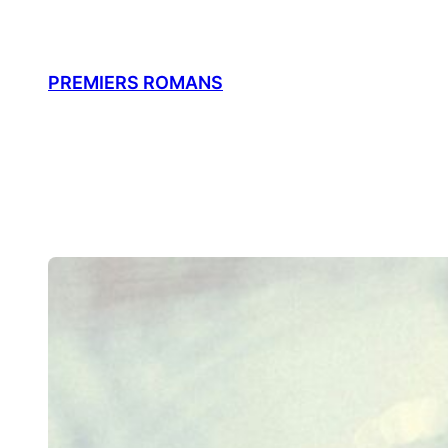
Aller
au
contenu
PREMIERS ROMANS