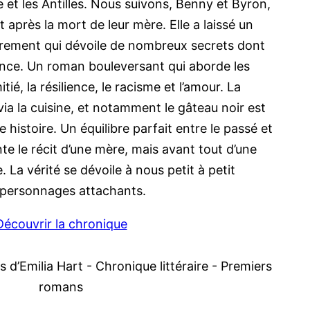
ie et les Antilles. Nous suivons, Benny et Byron,
 après la mort de leur mère. Elle a laissé un
strement qui dévoile de nombreux secrets dont
ance. Un roman bouleversant qui aborde les
mitié, la résilience, le racisme et l’amour. La
via la cuisine, et notamment le gâteau noir est
 histoire. Un équilibre parfait entre le passé et
te le récit d’une mère, mais avant tout d’une
. La vérité se dévoile à nous petit à petit
x personnages attachants.
Découvrir la chronique