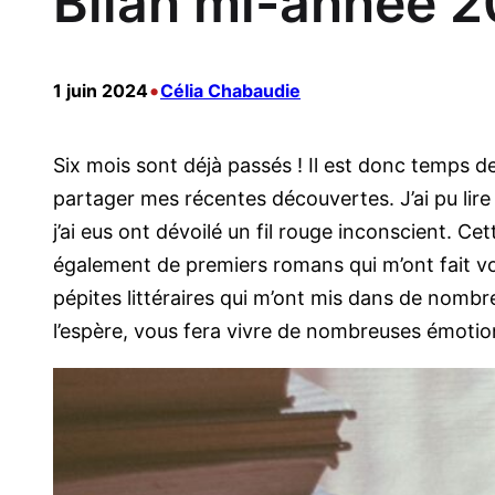
Bilan mi-année 20
•
1 juin 2024
Célia Chabaudie
Six mois sont déjà passés ! Il est donc temps d
partager mes récentes découvertes. J’ai pu lir
j’ai eus ont dévoilé un fil rouge inconscient. C
également de premiers romans qui m’ont fait voy
pépites littéraires qui m’ont mis dans de nombreu
l’espère, vous fera vivre de nombreuses émotions