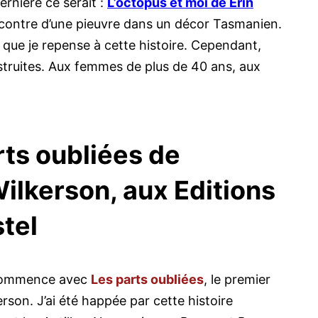
ernière ce serait :
L’octopus et moi de Erin
encontre d’une pieuvre dans un décor Tasmanien.
 que je repense à cette histoire. Cependant,
struites. Aux femmes de plus de 40 ans, aux
rts oubliées de
lkerson, aux Editions
tel
 commence avec
Les parts oubliées
, le premier
son. J’ai été happée par cette histoire