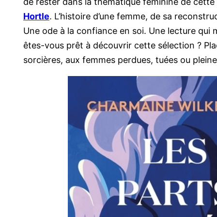
de rester dans la thématique féminine de cette a
Hortle
. L’histoire d’une femme, de sa reconstr
Une ode à la confiance en soi. Une lecture qui 
êtes-vous prêt à découvrir cette sélection ? P
sorcières, aux femmes perdues, tuées ou pleines