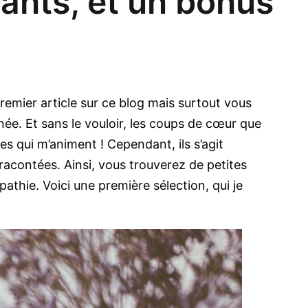
ants, et un bonus
remier article sur ce blog mais surtout vous
ée. Et sans le vouloir, les coups de cœur que
es qui m’animent ! Cependant, ils s’agit
racontées. Ainsi, vous trouverez de petites
mpathie. Voici une première sélection, qui je