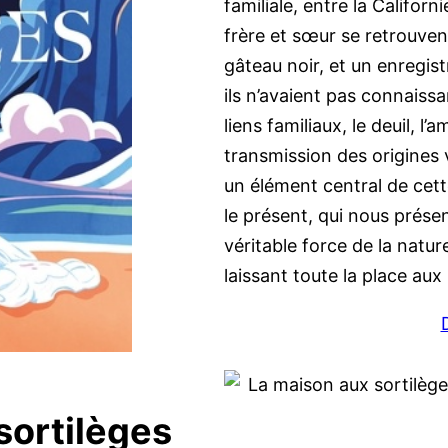
familiale, entre la Californ
frère et sœur se retrouvent
gâteau noir, et un enregi
ils n’avaient pas connaiss
liens familiaux, le deuil, l’a
transmission des origines 
un élément central de cette
le présent, qui nous présen
véritable force de la nature
laissant toute la place au
 sortilèges