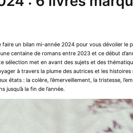
24 : 6 livres marqu
e faire un bilan mi-année 2024 pour vous dévoiler le p
e une centaine de romans entre 2023 et ce début d’ann
ette sélection met en avant des sujets et des thématiqu
ager à travers la plume des autrices et les histoires 
x états : la colère, l’émerveillement, la tristesse, l’e
 jusqu’à la fin de l’année.