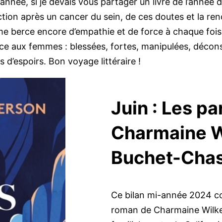
nnée, si je devais vous partager un livre de l’année d
uction après un cancer du sein, de ces doutes et la r
me berce encore d’empathie et de force à chaque fois
lace aux femmes : blessées, fortes, manipulées, décon
 d’espoirs. Bon voyage littéraire !
Juin : Les pa
Charmaine Wi
Buchet-Chas
Ce bilan mi-année 2024
roman de Charmaine Wilker