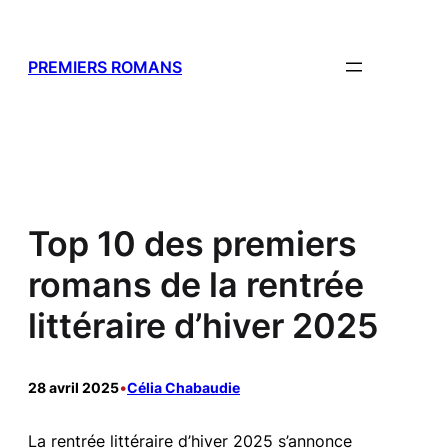
Aller
au
contenu
PREMIERS ROMANS
Top 10 des premiers
romans de la rentrée
littéraire d’hiver 2025
28 avril 2025
•
Célia Chabaudie
La rentrée littéraire d’hiver 2025 s’annonce