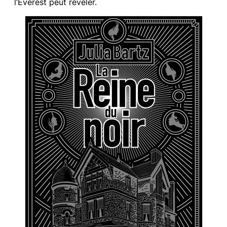
l’Everest peut révéler.