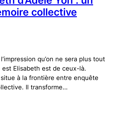
eth d’Adèle Yon : un
émoire collective
 l’impression qu’on ne sera plus tout
est Elisabeth est de ceux-là.
situe à la frontière entre enquête
llective. Il transforme…