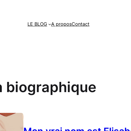
LE BLOG
A propos
Contact
 biographique