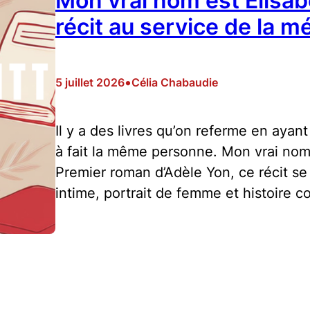
Mon vrai nom est Elisab
récit au service de la m
•
5 juillet 2026
Célia Chabaudie
Il y a des livres qu’on referme en ayant
à fait la même personne. Mon vrai nom 
Premier roman d’Adèle Yon, ce récit se 
intime, portrait de femme et histoire co