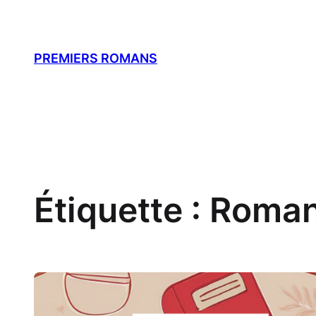
Aller
au
contenu
PREMIERS ROMANS
Étiquette :
Roman