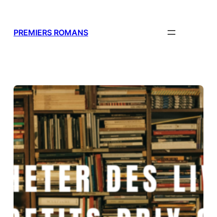
Aller
au
contenu
PREMIERS ROMANS