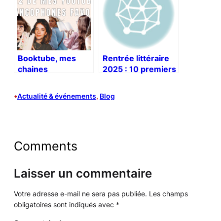
Booktube, mes
Rentrée littéraire
chaines
2025 : 10 premiers
francophones
romans qui me
préférées
font de l’œil
•
Actualité & événements
, 
Blog
Comments
Laisser un commentaire
Votre adresse e-mail ne sera pas publiée.
Les champs
obligatoires sont indiqués avec
*