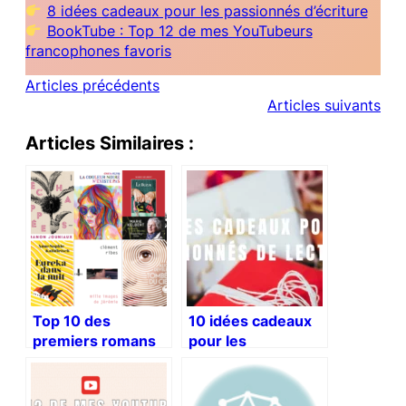
8 idées cadeaux pour les passionnés d’écriture
BookTube : Top 12 de mes YouTubeurs
francophones favoris
Articles précédents
Articles suivants
Articles Similaires :
Top 10 des
10 idées cadeaux
premiers romans
pour les
de la rentrée
passionnés de
littéraire 2024
lectures