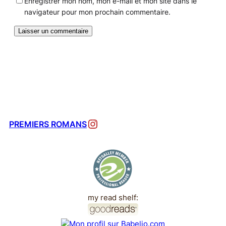
Enregistrer mon nom, mon e-mail et mon site dans le
navigateur pour mon prochain commentaire.
Instagram
PREMIERS ROMANS
my read shelf: