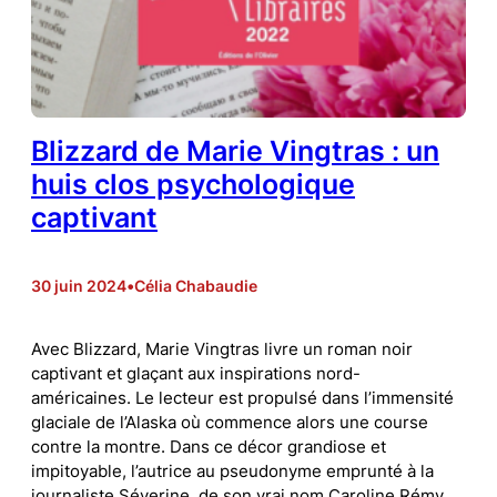
Blizzard de Marie Vingtras : un
huis clos psychologique
captivant
30 juin 2024
•
Célia Chabaudie
Avec Blizzard, Marie Vingtras livre un roman noir
captivant et glaçant aux inspirations nord-
américaines. Le lecteur est propulsé dans l’immensité
glaciale de l’Alaska où commence alors une course
contre la montre. Dans ce décor grandiose et
impitoyable, l’autrice au pseudonyme emprunté à la
journaliste Séverine, de son vrai nom Caroline Rémy,