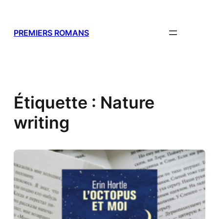
Aller
au
contenu
PREMIERS ROMANS
Étiquette :
Nature
writing