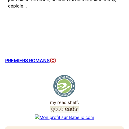
déploie…
Instagram
PREMIERS ROMANS
my read shelf: