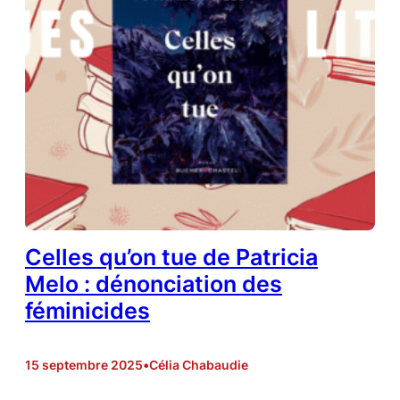
Celles qu’on tue de Patricia
Melo : dénonciation des
féminicides
15 septembre 2025
•
Célia Chabaudie