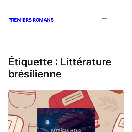
Aller
au
contenu
PREMIERS ROMANS
Étiquette :
Littérature
brésilienne