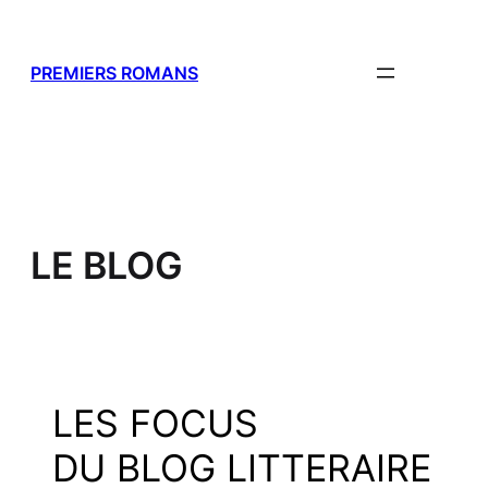
Aller
au
contenu
PREMIERS ROMANS
LE BLOG
LES FOCUS
DU BLOG LITTERAIRE