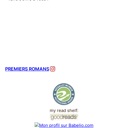
Instagram
PREMIERS ROMANS
my read shelf: